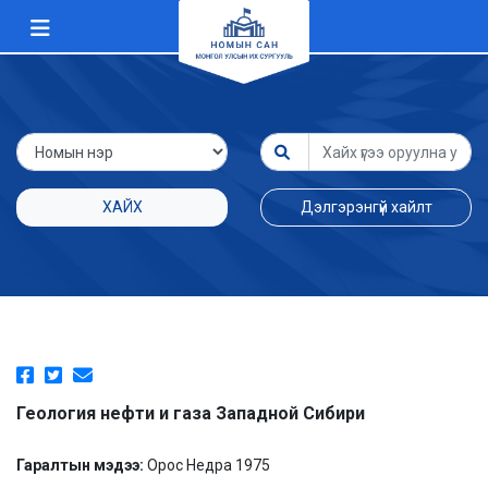
ХАЙХ
Дэлгэрэнгүй хайлт
Геология нефти и газа Западной Сибири
Гаралтын мэдээ:
Орос Недра 1975