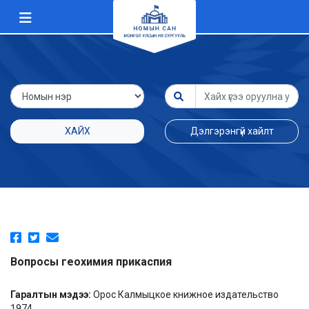
ХАЙХ
Дэлгэрэнгүй хайлт
Вопросы геохимия прикаспия
Гаралтын мэдээ:
Орос Калмыцкое книжное издательство
1974