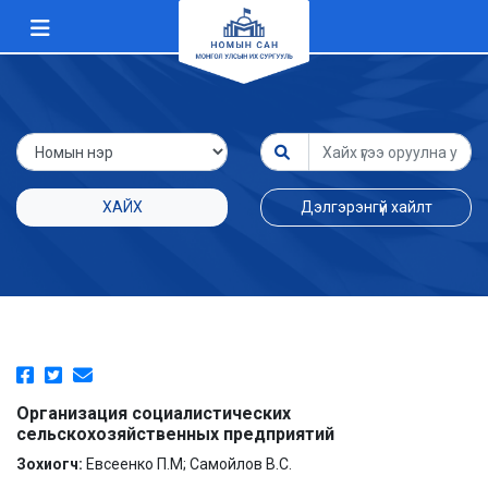
ХАЙХ
Дэлгэрэнгүй хайлт
Организация социалистических
сельскохозяйственных предприятий
Зохиогч:
Евсеенко П.М; Самойлов В.С.