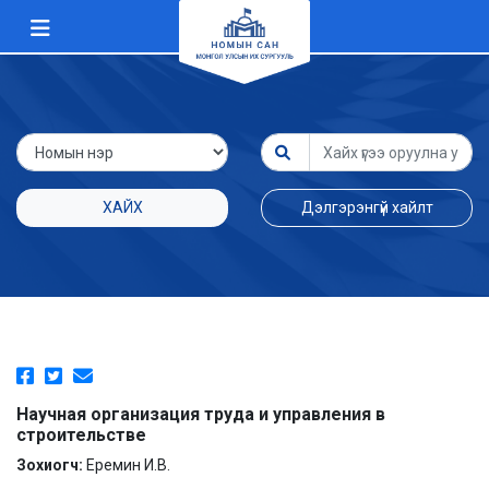
ХАЙХ
Дэлгэрэнгүй хайлт
Научная организация труда и управления в
строительстве
Зохиогч:
Еремин И.В.