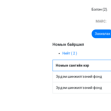
Бэлэн (2).
MARC:
Захиалах
Номын байршил
Нийт ( 2 )
Номын сангийн нэр
Эрдэм шинжилгээний фонд
Эрдэм шинжилгээний фонд