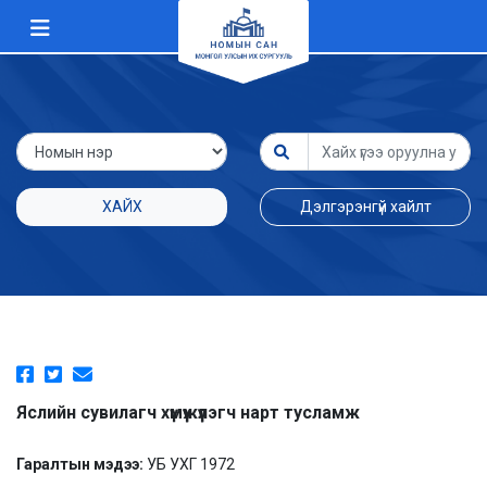
ХАЙХ
Дэлгэрэнгүй хайлт
Яслийн сувилагч хүмүүжүүлэгч нарт тусламж
Гаралтын мэдээ:
УБ УХГ 1972