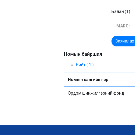
Бэлэн (1).
MARC:
Захиалах
Номын байршил
Нийт ( 1 )
Номын сангийн нэр
Эрдэм шинжилгээний фонд