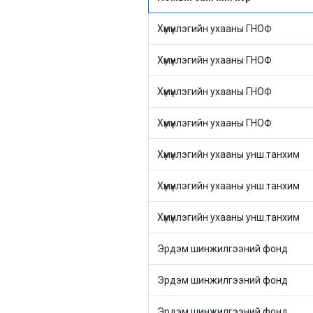
Хүмүүнлэгийн ухааны ГНОФ
Хүмүүнлэгийн ухааны ГНОФ
Хүмүүнлэгийн ухааны ГНОФ
Хүмүүнлэгийн ухааны ГНОФ
Хүмүүнлэгийн ухааны унш.танхим
Хүмүүнлэгийн ухааны унш.танхим
Хүмүүнлэгийн ухааны унш.танхим
Эрдэм шинжилгээний фонд
Эрдэм шинжилгээний фонд
Эрдэм шинжилгээний фонд