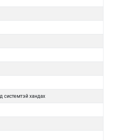
лд системтэй хандах