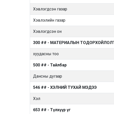
Хэвлэгдсэн газар
Хэвлэлийн газар
Хэвлэгдсэн он
300 ## - МАТЕРИАЛЫН ТОДОРХОЙЛОЛ
хуудасны тоо
500 ## - Тайлбар
Дансны дугаар
546 ## - ХЭЛНИЙ ТУХАЙ МЭДЭЭ
Хэл
653 ## - Түлхүүр үг