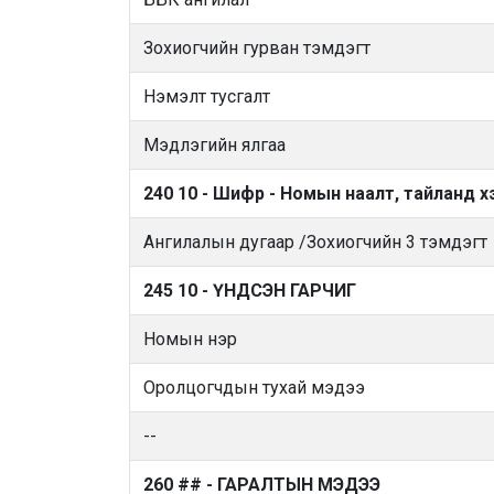
Зохиогчийн гурван тэмдэгт
Нэмэлт тусгалт
Мэдлэгийн ялгаа
240 10 - Шифр - Номын наалт, тайланд х
Ангилалын дугаар /Зохиогчийн 3 тэмдэгт
245 10 - ҮНДСЭН ГАРЧИГ
Номын нэр
Оролцогчдын тухай мэдээ
--
260 ## - ГАРАЛТЫН МЭДЭЭ