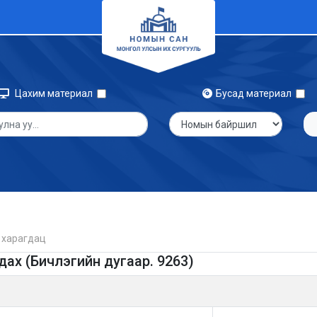
Цахим материал
Бусад материал
 харагдац
дах (Бичлэгийн дугаар. 9263)