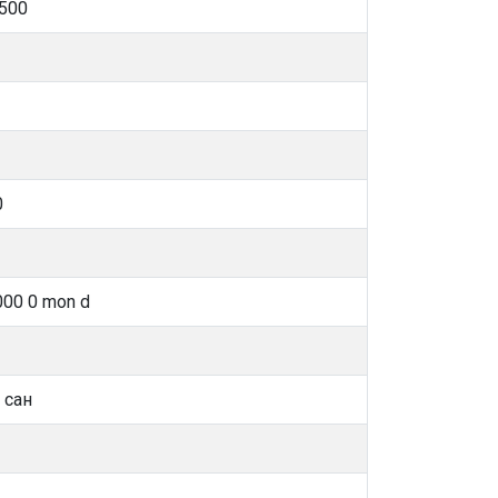
500
0
00 0 mon d
 сан