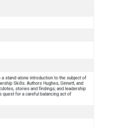
s a stand-alone introduction to the subject of
rship Skills. Authors Hughes, Ginnett, and
ecdotes, stories and findings; and leadership
ue quest for a careful balancing act of