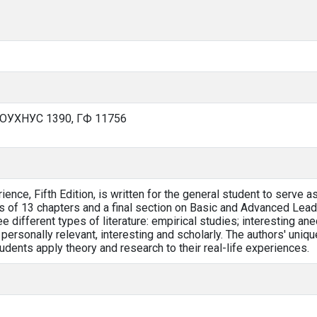
 ОУХНУС 1390, ГФ 11756
ence, Fifth Edition, is written for the general student to serve a
s of 13 chapters and a final section on Basic and Advanced Leade
 different types of literature: empirical studies; interesting an
is personally relevant, interesting and scholarly. The authors' uniq
udents apply theory and research to their real-life experiences.