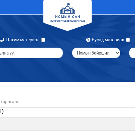
Цахим материал
Бусад материал
 харагдац
1)