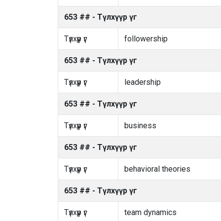
653 ## - Түлхүүр үг
Түлхүүр үг
followership
653 ## - Түлхүүр үг
Түлхүүр үг
leadership
653 ## - Түлхүүр үг
Түлхүүр үг
business
653 ## - Түлхүүр үг
Түлхүүр үг
behavioral theories
653 ## - Түлхүүр үг
Түлхүүр үг
team dynamics