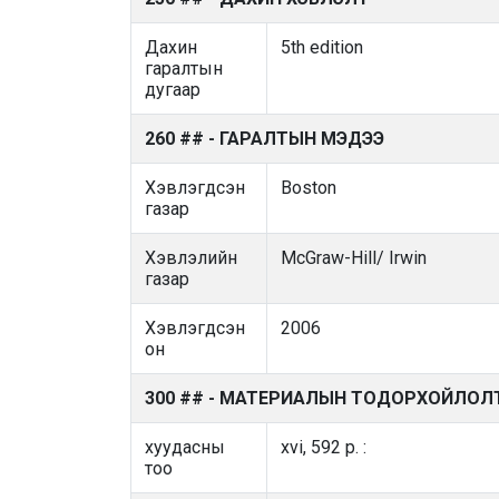
Дахин
5th edition
гаралтын
дугаар
260 ## - ГАРАЛТЫН МЭДЭЭ
Хэвлэгдсэн
Boston
газар
Хэвлэлийн
McGraw-Hill/ Irwin
газар
Хэвлэгдсэн
2006
он
300 ## - МАТЕРИАЛЫН ТОДОРХОЙЛОЛ
хуудасны
xvi, 592 p. :
тоо