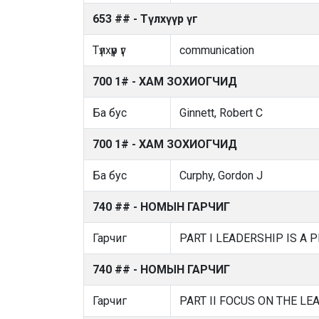
653 ## - Түлхүүр үг
Түлхүүр үг
communication
700 1# - ХАМ ЗОХИОГЧИД
Ба бус
Ginnett, Robert C
700 1# - ХАМ ЗОХИОГЧИД
Ба бус
Curphy, Gordon J
740 ## - НОМЫН ГАРЧИГ
Гарчиг
PART I LEADERSHIP IS A 
740 ## - НОМЫН ГАРЧИГ
Гарчиг
PART II FOCUS ON THE LE