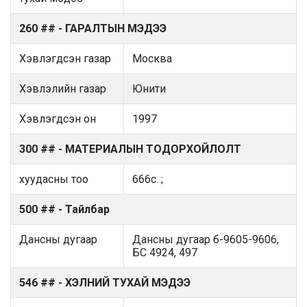
260 ## - ГАРАЛТЫН МЭДЭЭ
Хэвлэгдсэн газар
Москва
Хэвлэлийн газар
Юнити
Хэвлэгдсэн он
1997
300 ## - МАТЕРИАЛЫН ТОДОРХОЙЛОЛТ
хуудасны тоо
666с. ;
500 ## - Тайлбар
Дансны дугаар
Дансны дугаар б-9605-9606,
БС 4924, 497
546 ## - ХЭЛНИЙ ТУХАЙ МЭДЭЭ