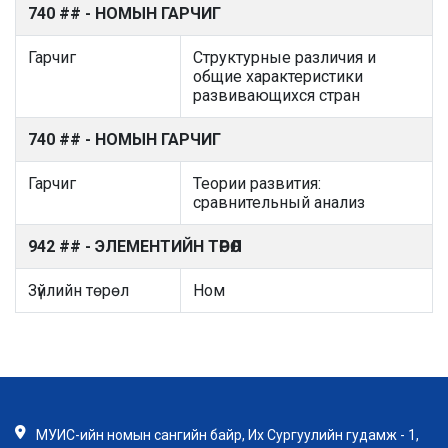
740 ## - НОМЫН ГАРЧИГ
Гарчиг
Структурные различия и
общие характеристики
развивающихся стран
740 ## - НОМЫН ГАРЧИГ
Гарчиг
Теории развития:
сравнительный анализ
942 ## - ЭЛЕМЕНТИЙН ТӨРӨЛ
Зүйлийн төрөл
Ном
МУИС-ийн номын сангийн байр, Их Сургуулийн гудамж - 1,