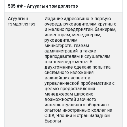
505 ## - Агуулгын тэмдэглэгээ
Агуулгын
Издание адресовано в первую
тэмдэглэгээ
очередь руководителям крупных
и мелких предприятий, банкирам,
инвесторам, менеджерам,
руководителям
министерств, главам
администраций, а также
преподавателям и слушателям
школ менеджмента. В
двухтомнике сделана попытка
системного изложения
важнейших аспектов
управленческой проблематики с
целью предоставления
менеджерам широких
возможностей заочного
интеллектуального общения с
опытом иностранных коллег из
США, Японии и стран Западной
Европы