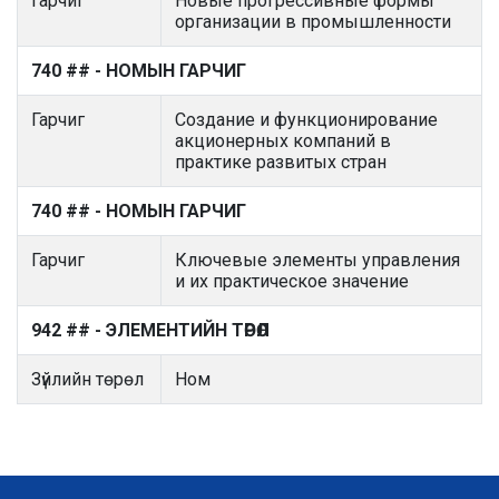
Гарчиг
Новые прогрессивные формы
организации в промышленности
740 ## - НОМЫН ГАРЧИГ
Гарчиг
Создание и функционирование
акционерных компаний в
практике развитых стран
740 ## - НОМЫН ГАРЧИГ
Гарчиг
Ключевые элементы управления
и их практическое значение
942 ## - ЭЛЕМЕНТИЙН ТӨРӨЛ
Зүйлийн төрөл
Ном