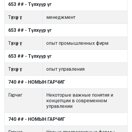
653 ## - Түлхүүр үг
Түлхүүр үг
менеджмент
653 ## - Түлхүүр үг
Түлхүүр үг
опыт промышленных фирм
653 ## - Түлхүүр үг
Түлхүүр үг
опыт управления
740 ## - НОМЫН ГАРЧИГ
Гарчиг
Некоторые важные понятия и
концепции в современном
управлении
740 ## - НОМЫН ГАРЧИГ