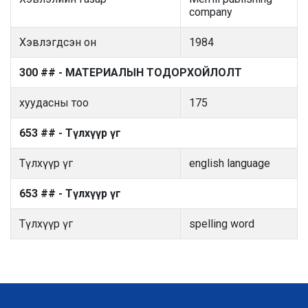
company
Хэвлэгдсэн он
1984
300 ## - МАТЕРИАЛЫН ТОДОРХОЙЛОЛТ
хуудасны тоо
175
653 ## - Түлхүүр үг
Түлхүүр үг
english language
653 ## - Түлхүүр үг
Түлхүүр үг
spelling word