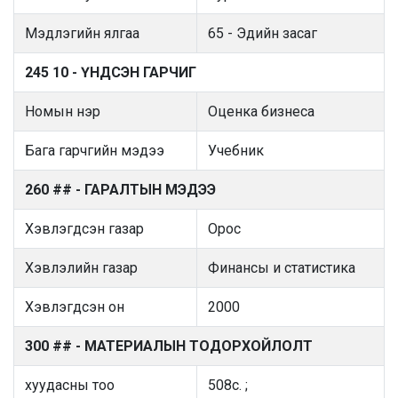
Мэдлэгийн ялгаа
65 - Эдийн засаг
245 10 - ҮНДСЭН ГАРЧИГ
Номын нэр
Оценка бизнеса
Бага гарчгийн мэдээ
Учебник
260 ## - ГАРАЛТЫН МЭДЭЭ
Хэвлэгдсэн газар
Орос
Хэвлэлийн газар
Финансы и статистика
Хэвлэгдсэн он
2000
300 ## - МАТЕРИАЛЫН ТОДОРХОЙЛОЛТ
хуудасны тоо
508с. ;