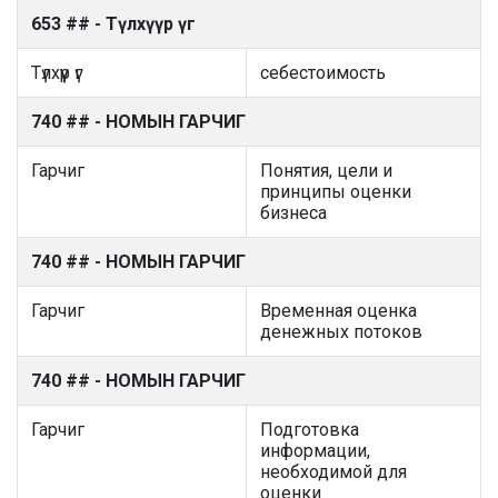
653 ## - Түлхүүр үг
Түлхүүр үг
себестоимость
740 ## - НОМЫН ГАРЧИГ
Гарчиг
Понятия, цели и
принципы оценки
бизнеса
740 ## - НОМЫН ГАРЧИГ
Гарчиг
Временная оценка
денежных потоков
740 ## - НОМЫН ГАРЧИГ
Гарчиг
Подготовка
информации,
необходимой для
оценки