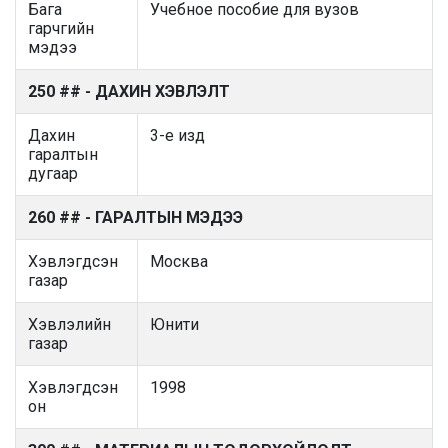
Бага
Учебное пособие для вузов
гарчгийн
мэдээ
250 ## - ДАХИН ХЭВЛЭЛТ
Дахин
3-е изд
гаралтын
дугаар
260 ## - ГАРАЛТЫН МЭДЭЭ
Хэвлэгдсэн
Москва
газар
Хэвлэлийн
Юнити
газар
Хэвлэгдсэн
1998
он