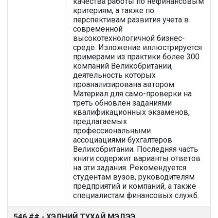
качества работы по нефинансовым
критериям, а также по
перспективам развития учета в
современной
высокотехнологичной бизнес-
среде. Изложение иллюстрируется
примерами из практики более 300
компаний Великобритании,
деятельность которых
проанализирована автором.
Материал для само-проверки на
треть обновлен заданиями
квалификационных экзаменов,
предлагаемых
профессиональными
ассоциациями бухгалтеров
Великобритании. Последняя часть
книги содержит варианты ответов
на эти задания. Рекомендуется
студентам вузов, руководителям
предприятий и компаний, а также
специалистам финансовых служб.
546 ## - ХЭЛНИЙ ТУХАЙ МЭДЭЭ