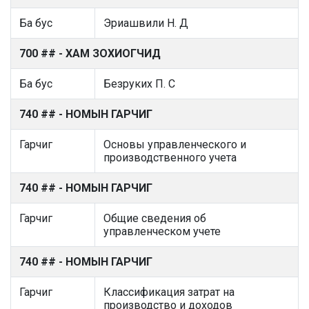
Ба бус
Эриашвили Н. Д
700 ## - ХАМ ЗОХИОГЧИД
Ба бус
Безруких П. С
740 ## - НОМЫН ГАРЧИГ
Гарчиг
Основы управленческого и
производственного учета
740 ## - НОМЫН ГАРЧИГ
Гарчиг
Общие сведения об
управленческом учете
740 ## - НОМЫН ГАРЧИГ
Гарчиг
Классификация затрат на
производство и доходов