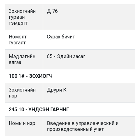
Зохиогчийн
Д 76
гурван
тэмдэгт
Нэмэлт
Сурах бичиг
тусгалт
Мэдлэгийн
65 - Эдийн засаг
ялгаа
100 1# - ЗОХИОГЧ
Зохиогчийн
Друри К
нэр
245 10 - ҮНДСЭН ГАРЧИГ
Номын нэр
Введение в управленческий и
производственный учет