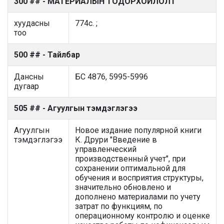
300 ## - МАТЕРИАЛЫН ТОДОРХОЙЛОЛТ
хуудасны
774с. ;
тоо
500 ## - Тайлбар
Дансны
БС 4876, 5995-5996
дугаар
505 ## - Агуулгын тэмдэглэгээ
Агуулгын
Новое издание популярной книги
тэмдэглэгээ
К. Друри "Введение в
управленческий
производственный учет", при
сохранении оптимальной для
обучения и восприятия структуры,
значительно обновлено и
дополнено материалами по учету
затрат по функциям, по
операционному контролю и оценке