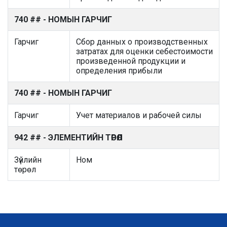
740 ## - НОМЫН ГАРЧИГ
Гарчиг
Сбор данных о производственных
затратах для оценки себестоимости
произведенной продукции и
определения прибыли
740 ## - НОМЫН ГАРЧИГ
Гарчиг
Учет материалов и рабочей силы
942 ## - ЭЛЕМЕНТИЙН ТӨРӨЛ
Зүйлийн
Ном
төрөл