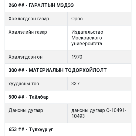
260 ## - ГАРАЛТЫН МЭДЭЭ
Хэвлэгдсэн газар
Орос
Хэвлэлийн газар
Издательство
Московского
университета
Хэвлэгдсэн он
1970
300 ## - МАТЕРИАЛЫН ТОДОРХОЙЛОЛТ
хуудасны тоо
337
500 ## - Тайлбар
Дансны дугаар
дансны дугаар С-10491-
10493
653 ## - Түлхүүр үг