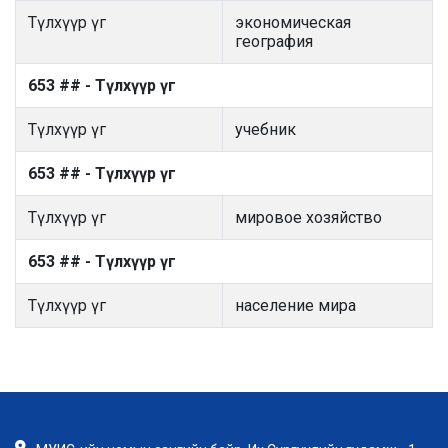
Түлхүүр үг
экономическая
география
653 ## - Түлхүүр үг
Түлхүүр үг
учебник
653 ## - Түлхүүр үг
Түлхүүр үг
мировое хозяйство
653 ## - Түлхүүр үг
Түлхүүр үг
население мира