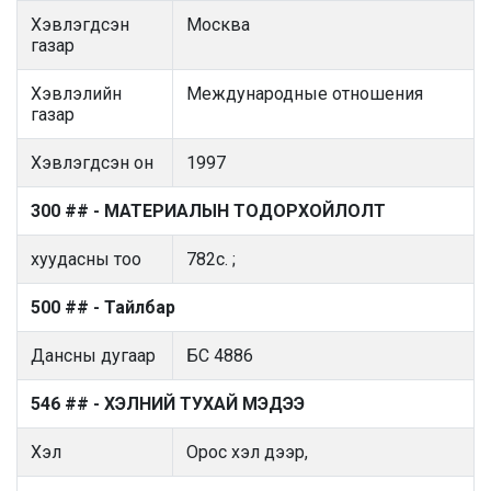
Хэвлэгдсэн
Москва
газар
Хэвлэлийн
Международные отношения
газар
Хэвлэгдсэн он
1997
300 ## - МАТЕРИАЛЫН ТОДОРХОЙЛОЛТ
хуудасны тоо
782с. ;
500 ## - Тайлбар
Дансны дугаар
БС 4886
546 ## - ХЭЛНИЙ ТУХАЙ МЭДЭЭ
Хэл
Орос хэл дээр,