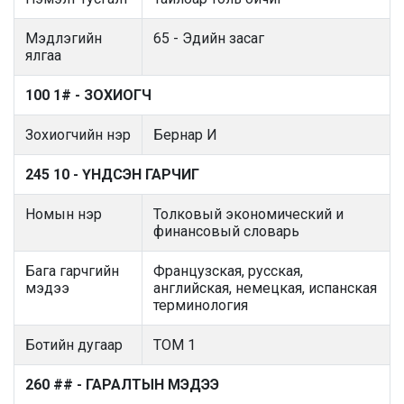
Мэдлэгийн
65 - Эдийн засаг
ялгаа
100 1# - ЗОХИОГЧ
Зохиогчийн нэр
Бернар И
245 10 - ҮНДСЭН ГАРЧИГ
Номын нэр
Толковый экономический и
финансовый словарь
Бага гарчгийн
Французская, русская,
мэдээ
английская, немецкая, испанская
терминология
Ботийн дугаар
TOM 1
260 ## - ГАРАЛТЫН МЭДЭЭ