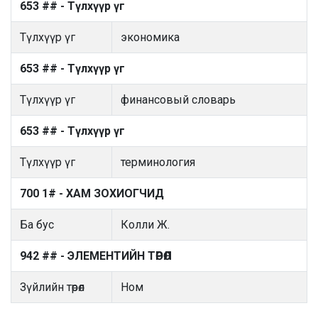
653 ## - Түлхүүр үг
Түлхүүр үг
экономика
653 ## - Түлхүүр үг
Түлхүүр үг
финансовый словарь
653 ## - Түлхүүр үг
Түлхүүр үг
терминология
700 1# - ХАМ ЗОХИОГЧИД
Ба бус
Колли Ж.
942 ## - ЭЛЕМЕНТИЙН ТӨРӨЛ
Зүйлийн төрөл
Ном