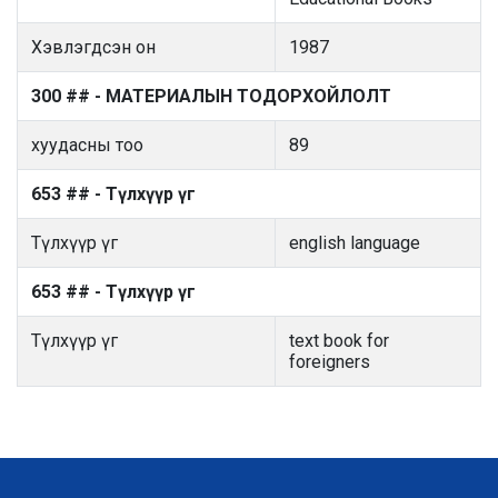
Хэвлэгдсэн он
1987
300 ## - МАТЕРИАЛЫН ТОДОРХОЙЛОЛТ
хуудасны тоо
89
653 ## - Түлхүүр үг
Түлхүүр үг
english language
653 ## - Түлхүүр үг
Түлхүүр үг
text book for
foreigners