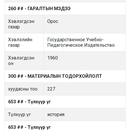
260 ## - ГАРАЛТЫН МЭДЭЭ
Хэвлэгдсэн
Орос
газар
Хэвлэлийн
Государственное Учебно-
газар
Педагогическое Издательство.
Хэвлэгдсэн
1960
он
300 ## - МАТЕРИАЛЫН ТОДОРХОЙЛОЛТ
хуудасны тоо
227
653 ## - Түлхүүр үг
Түлхүүр үг
история
653 ## - Түлхүүр үг