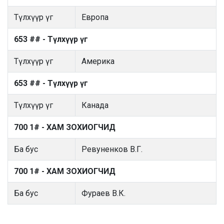
Түлхүүр үг
Европа
653 ## - Түлхүүр үг
Түлхүүр үг
Америка
653 ## - Түлхүүр үг
Түлхүүр үг
Канада
700 1# - ХАМ ЗОХИОГЧИД
Ба бус
Ревуненков В.Г.
700 1# - ХАМ ЗОХИОГЧИД
Ба бус
Фураев В.К.