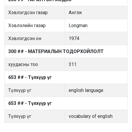
Хэвлэгдсэн газар
Англи
Хэвлэлийн газар
Longman
Хэвлэгдсэн он
1974
300 ## - МАТЕРИАЛЫН ТОДОРХОЙЛОЛТ
хуудасны тоо
311
653 ## - Түлхүүр үг
Түлхүүр үг
english language
653 ## - Түлхүүр үг
Түлхүүр үг
vocabulary of english