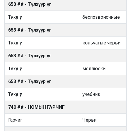
653 ## - Түлхүүр үг
Түлхүүр үг
беспозвоночные
653 ## - Түлхүүр үг
Түлхүүр үг
кольчатые черви
653 ## - Түлхүүр үг
Түлхүүр үг
моллюски
653 ## - Түлхүүр үг
Түлхүүр үг
учебник
740 ## - НОМЫН ГАРЧИГ
Гарчиг
Черви