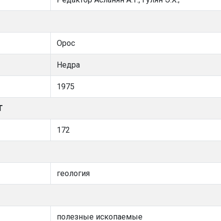
Орос
Недра
1975
Т
172
геология
полезные ископаемые