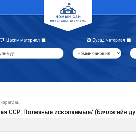
Цахим материал
Бусад материал
 харагдац
кая ССР. Полезные ископаемые/ (Бичлэгийн ду