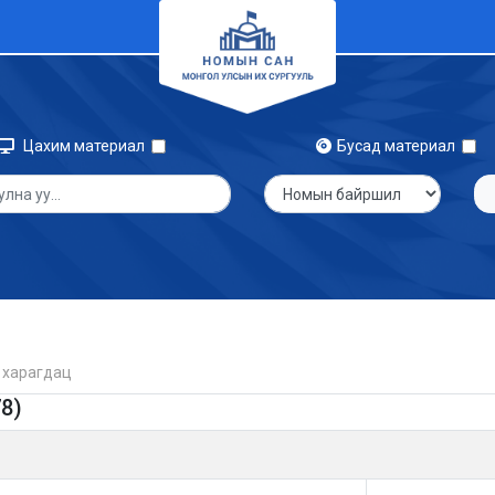
Цахим материал
Бусад материал
 харагдац
8)