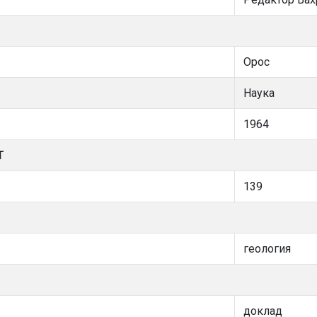
Орос
Наука
1964
Т
139
геология
доклад