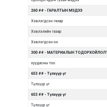
260 ## - ГАРАЛТЫН МЭДЭЭ
Хэвлэгдсэн газар
Хэвлэлийн газар
Хэвлэгдсэн он
300 ## - МАТЕРИАЛЫН ТОДОРХОЙЛОЛ
хуудасны тоо
653 ## - Түлхүүр үг
Түлхүүр үг
653 ## - Түлхүүр үг
Түлхүүр үг