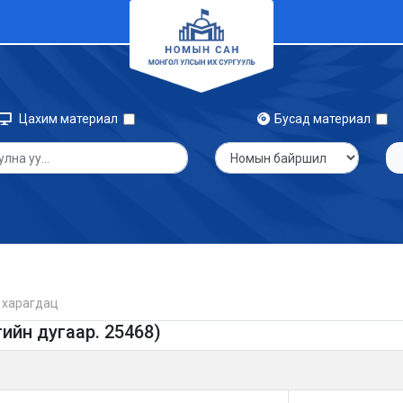
Цахим материал
Бусад материал
 харагдац
ийн дугаар. 25468)