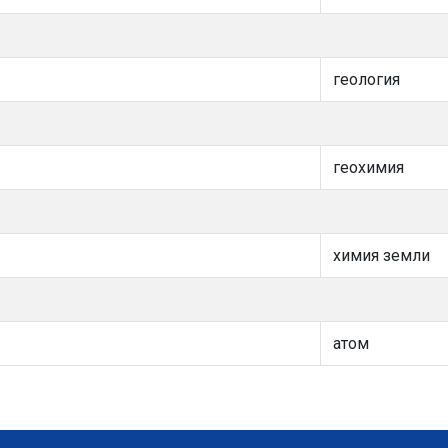
геология
геохимия
химия земли
атом