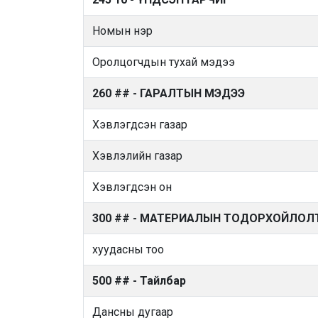
Номын нэр
Оролцогчдын тухай мэдээ
260 ## - ГАРАЛТЫН МЭДЭЭ
Хэвлэгдсэн газар
Хэвлэлийн газар
Хэвлэгдсэн он
300 ## - МАТЕРИАЛЫН ТОДОРХОЙЛОЛ
хуудасны тоо
500 ## - Тайлбар
Дансны дугаар