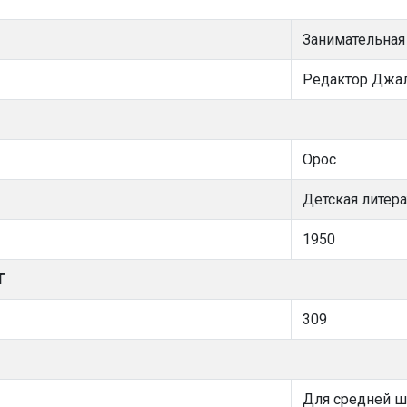
Занимательная
Редактор Джал
Орос
Детская литера
1950
Т
309
Для средней 