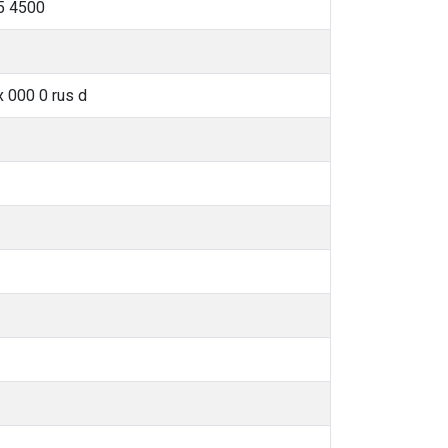
5 4500
 000 0 rus d