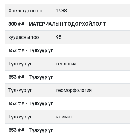
Хэвлэгдсэн он
1988
300 ## - МАТЕРИАЛЫН ТОДОРХОЙЛОЛТ
хуудасны тоо
95
653 ## - Түлхүүр үг
Түлхүүр үг
геология
653 ## - Түлхүүр үг
Түлхүүр үг
геоморфология
653 ## - Түлхүүр үг
Түлхүүр үг
климат
653 ## - Түлхүүр үг