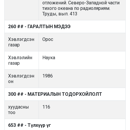
отложений. Северо-Западной части
тихого океана по радиоляриям.
Труды, вып. 413
260 ## - ГАРАЛТЫН МЭДЭЭ
Хэвлэгдсэн
Орос
газар
Хэвлэлийн
Наука
газар
Хэвлэгдсэн
1986
он
300 ## - МАТЕРИАЛЫН ТОДОРХОЙЛОЛТ
хуудасны
116
тоо
653 ## - Түлхүүр үг