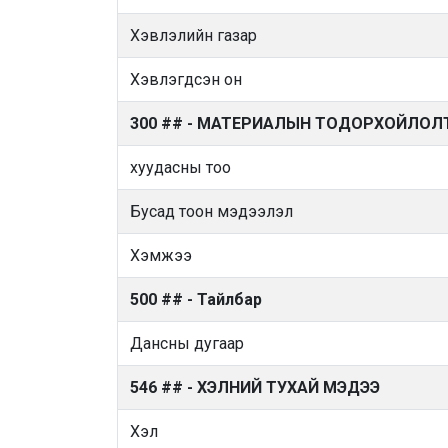
Хэвлэлийн газар
Хэвлэгдсэн он
300 ## - МАТЕРИАЛЫН ТОДОРХОЙЛОЛ
хуудасны тоо
Бусад тоон мэдээлэл
Хэмжээ
500 ## - Тайлбар
Дансны дугаар
546 ## - ХЭЛНИЙ ТУХАЙ МЭДЭЭ
Хэл