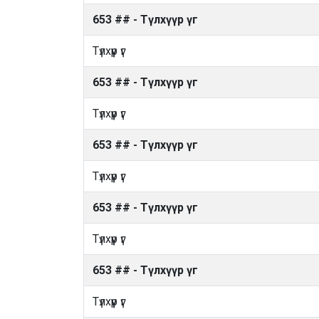
653 ## - Түлхүүр үг
Түлхүүр үг
653 ## - Түлхүүр үг
Түлхүүр үг
653 ## - Түлхүүр үг
Түлхүүр үг
653 ## - Түлхүүр үг
Түлхүүр үг
653 ## - Түлхүүр үг
Түлхүүр үг