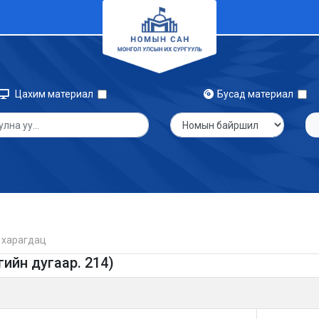
Цахим материал
Бусад материал
 харагдац
гийн дугаар. 214)