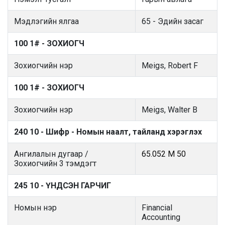
Мэдлэгийн ялгаа
65 - Эдийн засаг
100 1# - ЗОХИОГЧ
Зохиогчийн нэр
Meigs, Robert F
100 1# - ЗОХИОГЧ
Зохиогчийн нэр
Meigs, Walter B
240 10 - Шифр - Номын наалт, тайланд хэрэглэх
Ангилалын дугаар /
65.052 M 50
Зохиогчийн 3 тэмдэгт
245 10 - ҮНДСЭН ГАРЧИГ
Номын нэр
Financial
Accounting