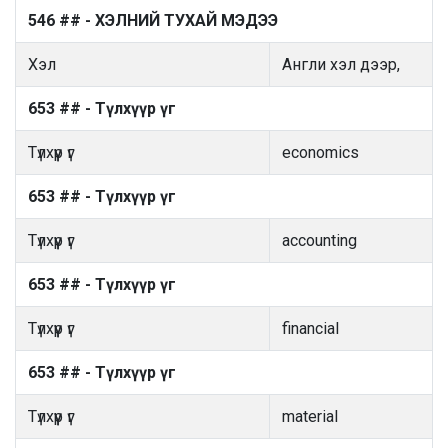
546 ## - ХЭЛНИЙ ТУХАЙ МЭДЭЭ
Хэл
Англи хэл дээр,
653 ## - Түлхүүр үг
Түлхүүр үг
economics
653 ## - Түлхүүр үг
Түлхүүр үг
accounting
653 ## - Түлхүүр үг
Түлхүүр үг
financial
653 ## - Түлхүүр үг
Түлхүүр үг
material