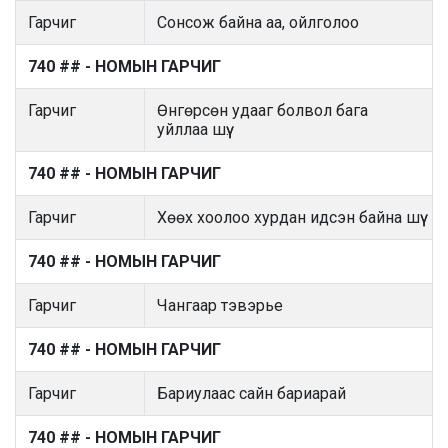
Гарчиг
Сонсож байна аа, ойлголоо
740 ## - НОМЫН ГАРЧИГ
Гарчиг
Өнгөрсөн удааг болвол бага
уйллаа шүү.
740 ## - НОМЫН ГАРЧИГ
Гарчиг
Хөөх хоолоо хурдан идсэн байна шүү
740 ## - НОМЫН ГАРЧИГ
Гарчиг
Чангаар тэвэрье
740 ## - НОМЫН ГАРЧИГ
Гарчиг
Бариулаас сайн бариарай
740 ## - НОМЫН ГАРЧИГ