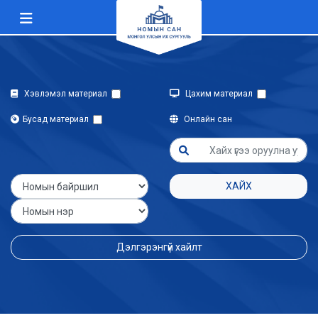
Хэвлэмэл материал
Цахим материал
Бусад материал
Онлайн сан
ХАЙХ
Дэлгэрэнгүй хайлт