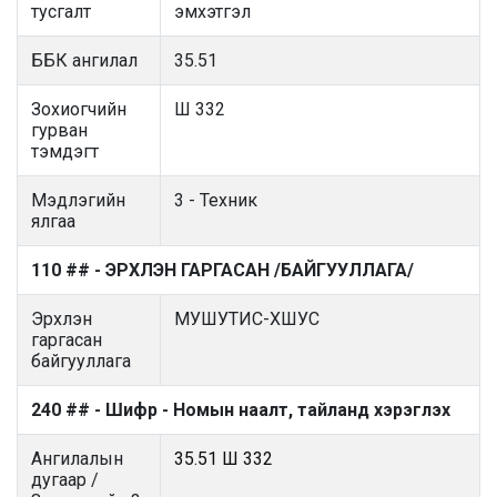
тусгалт
эмхэтгэл
ББК ангилал
35.51
Зохиогчийн
Ш 332
гурван
тэмдэгт
Мэдлэгийн
3 - Техник
ялгаа
110 ## - ЭРХЛЭН ГАРГАСАН /БАЙГУУЛЛАГА/
Эрхлэн
МУШУТИС-ХШУС
гаргасан
байгууллага
240 ## - Шифр - Номын наалт, тайланд хэрэглэх
Ангилалын
35.51 Ш 332
дугаар /