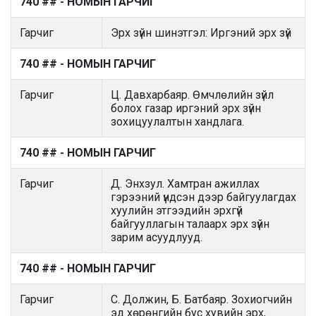
740 ## - НОМЫН ГАРЧИГ
Гарчиг
Эрх зүйн шинэтгэл: Иргэний эрх зүй
740 ## - НОМЫН ГАРЧИГ
Гарчиг
Ц. Давхарбаяр. Өмчлөлийн зүйл
болох газар иргэний эрх зүйн
зохицуулалтын хандлага.
740 ## - НОМЫН ГАРЧИГ
Гарчиг
Д. Энхзул. Хамтран ажиллах
гэрээний үндсэн дээр байгуулагдах
хуулийн этгээдийн эрхгүй
байгууллагын талаарх эрх зүйн
зарим асуудлууд.
740 ## - НОМЫН ГАРЧИГ
Гарчиг
С. Должин, Б. Батбаяр. Зохиогчийн
эд хөрөнгийн бус хувийн эрх,