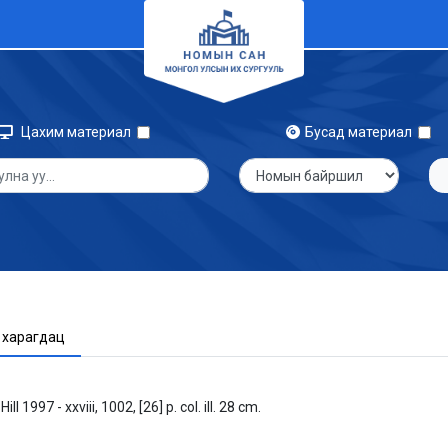
Цахим материал
Бусад материал
 харагдац
1997 - xxviii, 1002, [26] p. col. ill. 28 cm.