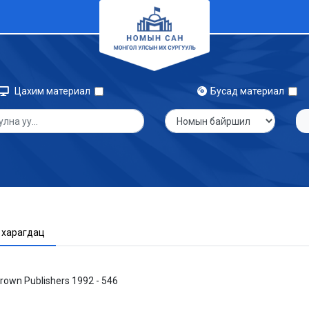
Цахим материал
Бусад материал
 харагдац
rown Publishers 1992 - 546