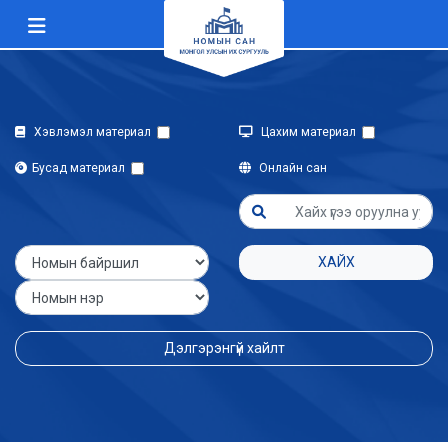
Хэвлэмэл материал
Цахим материал
Бусад материал
Онлайн сан
ХАЙХ
Дэлгэрэнгүй хайлт