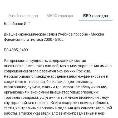
Энгийн харагдац
MARC харагдац
ISBD харагдац
Балабанов И. Т
Внешне-экономические связи Учебное пособие - Москва
Финансы и статистика 2000 - 510с. ;
БС 4885, 9489
Раскрываются сущность, содержание и состав
внешнеэкономических свя-зей, механизм управления ими на
современном этапе развития экономики Рос-сии.
Рассматриваются международные валютно-финансовые и
кредитные от-ношения, банковская деятельность,
страхование, туризм, связь и транспортное обслуживание;
организация и экономика внешнеторговых операций;
торговля товарами, услугами (в том числе инжиниринг, ноу-
хау, франчайзинг); лизинг. Книга содержит схемы, таблицы,
тесты, контрольные вопросы и задания для самостоятельной
работы, а также указатели алфавитно-предметный и нор-