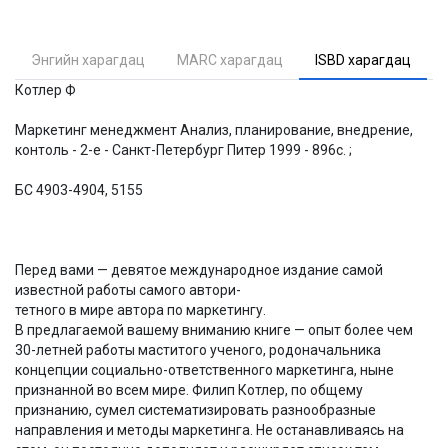
Энгийн харагдац
MARC харагдац
ISBD харагдац
Котлер Ф
Маркетинг менеджмент Анализ, планирование, внедрение,
контоль - 2-е - Санкт-Петербург Питер 1999 - 896с. ;
БС 4903-4904, 5155
Перед вами — девятое международное издание самой
известной работы самого автори-
тетного в мире автора по маркетингу.
В предлагаемой вашему вниманию книге — опыт более чем
30-летней работы маститого ученого, родоначальника
концепции социально-ответственного маркетинга, ныне
признанной во всем мире. Филип Котлер, по общему
признанию, сумел систематизировать разнообразные
направления и методы маркетинга. Не останавливаясь на