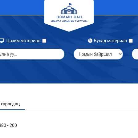
Цахим материал
Бусад материал
 харагдац
80 - 200