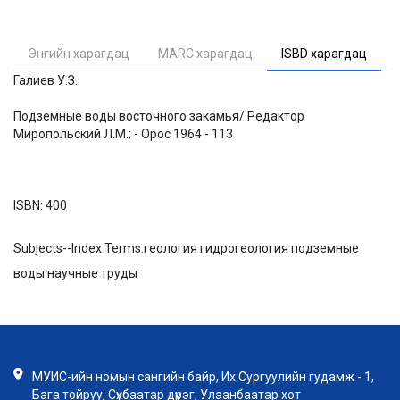
Энгийн харагдац
MARC харагдац
ISBD харагдац
Галиев У.З.
Подземные воды восточного закамья/ Редактор
Миропольский Л.М.; - Орос 1964 - 113
ISBN:
400
Subjects--Index Terms:
геология гидрогеология подземные
воды научные труды
МУИС-ийн номын сангийн байр, Их Сургуулийн гудамж - 1,
Бага тойруу, Сүхбаатар дүүрэг, Улаанбаатар хот