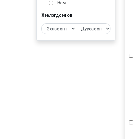
Ном
Хэвлэгдсэн он