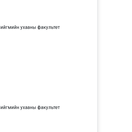
ийгмийн ухааны факультет
ийгмийн ухааны факультет