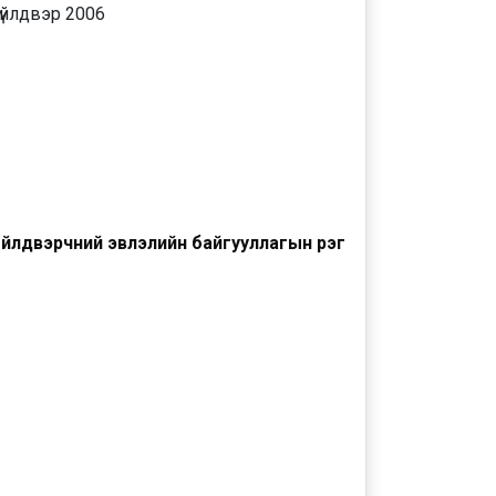
үйлдвэр 2006
үйлдвэрчний эвлэлийн байгууллагын үүрэг