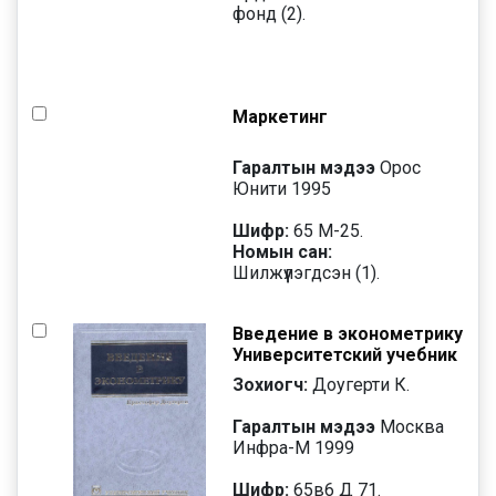
фонд (2).
Маркетинг
Гаралтын мэдээ
Орос
Юнити 1995
Шифр:
65 М-25.
Номын сан:
Шилжүүлэгдсэн (1).
Введение в эконометрику
Университетский учебник
Зохиогч:
Доугерти К.
Гаралтын мэдээ
Москва
Инфра-М 1999
Шифр:
65в6 Д 71.