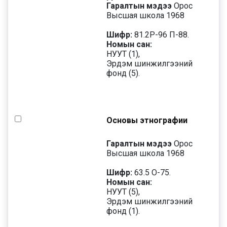
Гаралтын мэдээ
Орос
Высшая школа 1968
Шифр:
81.2Р-96 П-88.
Номын сан:
НУУТ (1),
Эрдэм шинжилгээний
фонд (5).
Основы этнографии
Гаралтын мэдээ
Орос
Высшая школа 1968
Шифр:
63.5 О-75.
Номын сан:
НУУТ (5),
Эрдэм шинжилгээний
фонд (1).