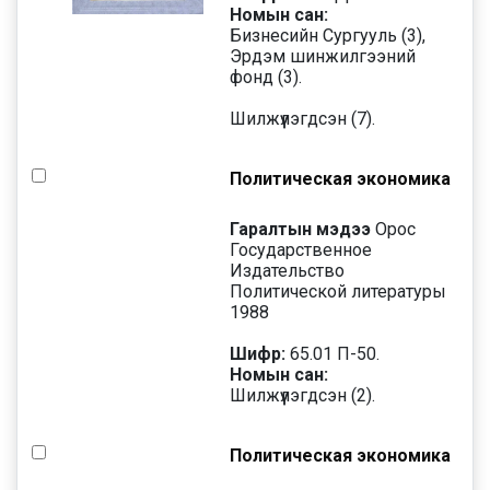
Номын сан:
Бизнесийн Сургууль (3),
Эрдэм шинжилгээний
фонд (3).
Шилжүүлэгдсэн (7).
Политическая экономика
Гаралтын мэдээ
Орос
Государственное
Издательство
Политической литературы
1988
Шифр:
65.01 П-50.
Номын сан:
Шилжүүлэгдсэн (2).
Политическая экономика