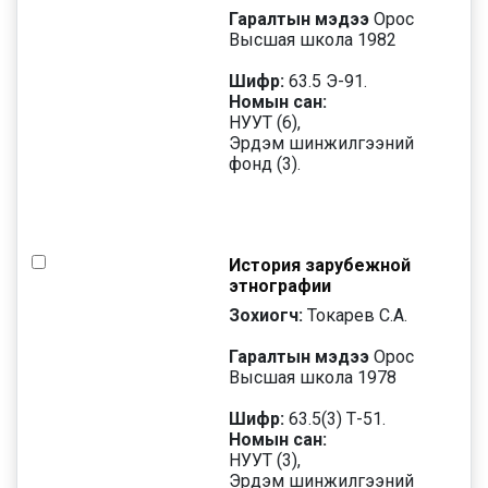
Гаралтын мэдээ
Орос
Высшая школа 1982
Шифр:
63.5 Э-91.
Номын сан:
НУУТ (6),
Эрдэм шинжилгээний
фонд (3).
История зарубежной
этнографии
Зохиогч:
Токарев С.А.
Гаралтын мэдээ
Орос
Высшая школа 1978
Шифр:
63.5(3) Т-51.
Номын сан:
НУУТ (3),
Эрдэм шинжилгээний