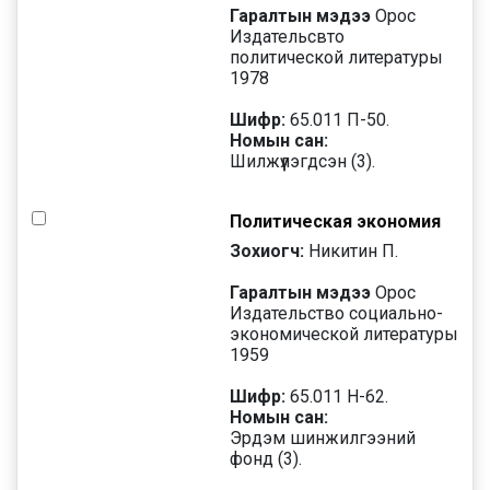
Гаралтын мэдээ
Орос
Издательсвто
политической литературы
1978
Шифр:
65.011 П-50.
Номын сан:
Шилжүүлэгдсэн (3).
Политическая экономия
Зохиогч:
Никитин П.
Гаралтын мэдээ
Орос
Издательство социально-
экономической литературы
1959
Шифр:
65.011 Н-62.
Номын сан:
Эрдэм шинжилгээний
фонд (3).