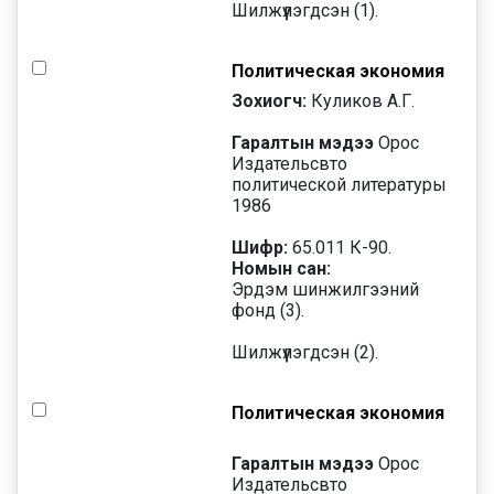
Шилжүүлэгдсэн (1).
Политическая экономия
Зохиогч:
Куликов А.Г.
Гаралтын мэдээ
Орос
Издательсвто
политической литературы
1986
Шифр:
65.011 К-90.
Номын сан:
Эрдэм шинжилгээний
фонд (3).
Шилжүүлэгдсэн (2).
Политическая экономия
Гаралтын мэдээ
Орос
Издательсвто