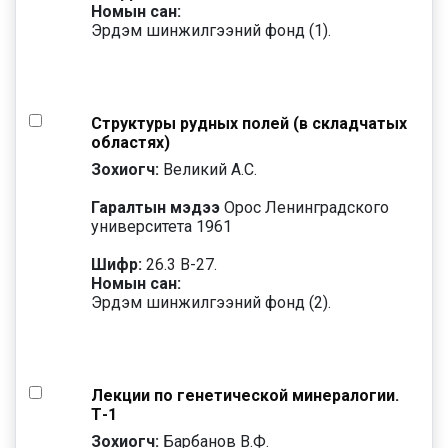
Номын сан:
Эрдэм шинжилгээний фонд (1).
Структуры рудных полей (в складчатых
областях)
Зохиогч:
Великий А.С.
Гаралтын мэдээ
Орос Ленинградского
университета 1961
Шифр:
26.3 В-27.
Номын сан:
Эрдэм шинжилгээний фонд (2).
Лекции по генетической минералогии.
Т-1
Зохиогч:
Барбанов В.Ф.