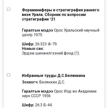
Фораминиферы и стратиграфия раннего
визе Урала. Сборник по вопросам
стратиграфии ¹21
Гаралтын мэдээ
Орос Уральский научный
центр 1975
Шифр:
26.323 Ф-79.
Номын сан:
Эрдэм шинжилгээний фонд (1).
Избранные труды Д.С.Белянкина
Зохиогч:
Белянкин Д.С.
Гаралтын мэдээ
Орос Изд-во Академии
наук СССР 1956
Шифр:
26.3 Б-44.