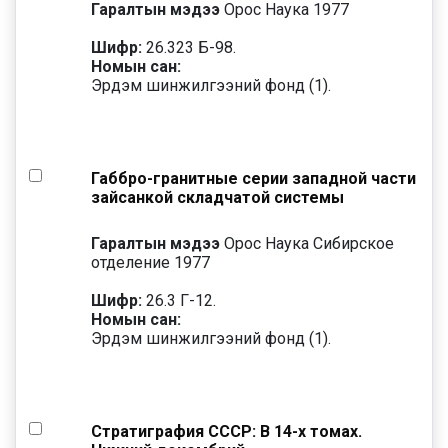
Гаралтын мэдээ
Орос Наука 1977
Шифр:
26.323 Б-98.
Номын сан:
Эрдэм шинжилгээний фонд (1).
Габбро-гранитные серии западной части
зайсанкой складчатой системы
Гаралтын мэдээ
Орос Наука Сибирское
отделение 1977
Шифр:
26.3 Г-12.
Номын сан:
Эрдэм шинжилгээний фонд (1).
Стратиграфия СССР: В 14-х томах.