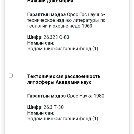
Нижний докембрий
Гаралтын мэдээ
Орос Гос научно-
техническое изд-во литературы по
геологии и охране недр 1963
Шифр:
26.323 С-83.
Номын сан:
Эрдэм шинжилгээний фонд (1).
Тектоническая расслоенность
литосферы Академия наук
Гаралтын мэдээ
Орос Наука 1980
Шифр:
26.3 Т-30.
Номын сан:
Эрдэм шинжилгээний фонд (1).