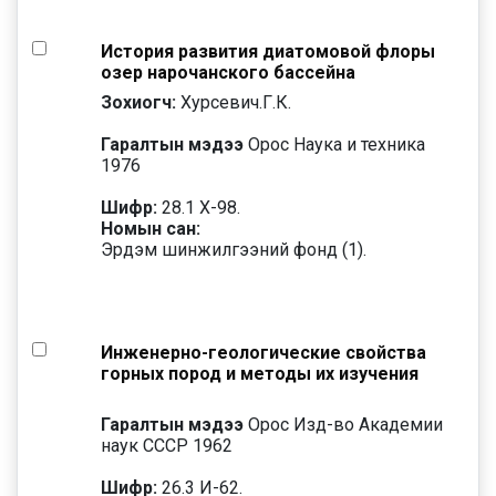
История развития диатомовой флоры
озер нарочанского бассейна
Зохиогч:
Хурсевич.Г.К.
Гаралтын мэдээ
Орос Наука и техника
1976
Шифр:
28.1 Х-98.
Номын сан:
Эрдэм шинжилгээний фонд (1).
Инженерно-геологические свойства
горных пород и методы их изучения
Гаралтын мэдээ
Орос Изд-во Академии
наук СССР 1962
Шифр:
26.3 И-62.