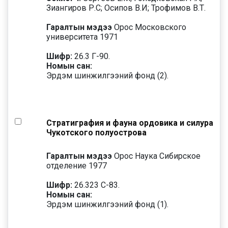
Зиангиров Р.С; Осипов В.И; Трофимов В.Т.
Гаралтын мэдээ
Орос Московского
университета 1971
Шифр:
26.3 Г-90.
Номын сан:
Эрдэм шинжилгээний фонд (2).
Стратиграфия и фауна ордовика и силура
Чукотского полуострова
Гаралтын мэдээ
Орос Наука Сибирское
отделение 1977
Шифр:
26.323 С-83.
Номын сан:
Эрдэм шинжилгээний фонд (1).