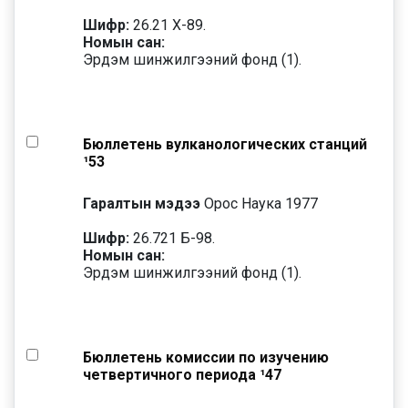
Шифр:
26.21 Х-89.
Номын сан:
Эрдэм шинжилгээний фонд (1).
Бюллетень вулканологических станций
¹53
Гаралтын мэдээ
Орос Наука 1977
Шифр:
26.721 Б-98.
Номын сан:
Эрдэм шинжилгээний фонд (1).
Бюллетень комиссии по изучению
четвертичного периода ¹47