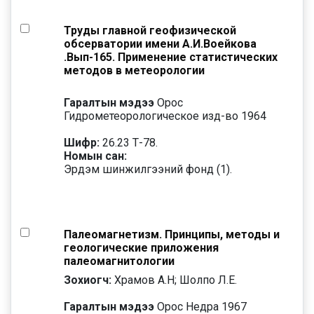
Труды главной геофизической
обсерватории имени А.И.Воейкова
.Вып-165. Применение статистических
методов в метеорологии
Гаралтын мэдээ
Орос
Гидрометеорологическое изд-во 1964
Шифр:
26.23 Т-78.
Номын сан:
Эрдэм шинжилгээний фонд (1).
Палеомагнетизм. Принципы, методы и
геологические приложения
палеомагнитологии
Зохиогч:
Храмов А.Н; Шолпо Л.Е.
Гаралтын мэдээ
Орос Недра 1967