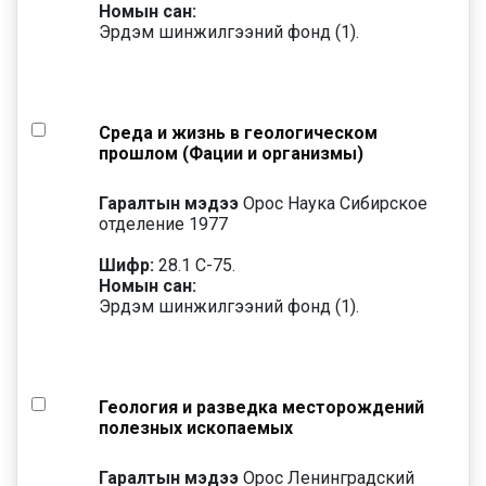
Номын сан:
Эрдэм шинжилгээний фонд (1).
Среда и жизнь в геологическом
прошлом (Фации и организмы)
Гаралтын мэдээ
Орос Наука Сибирское
отделение 1977
Шифр:
28.1 С-75.
Номын сан:
Эрдэм шинжилгээний фонд (1).
Геология и разведка месторождений
полезных ископаемых
Гаралтын мэдээ
Орос Ленинградский