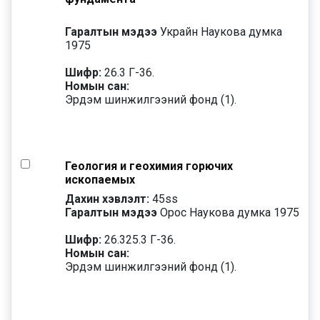
Гаралтын мэдээ
Украйн Наукова думка
1975
Шифр:
26.3 Г-36.
Номын сан:
Эрдэм шинжилгээний фонд (1).
Геология и геохимия горючих
ископаемых
Дахин хэвлэлт:
45
ss
Гаралтын мэдээ
Орос Наукова думка 1975
Шифр:
26.325.3 Г-36.
Номын сан:
Эрдэм шинжилгээний фонд (1).