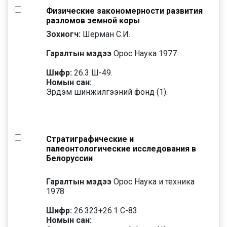
Физические закономерности развития
разломов земной коры
Зохиогч:
Шерман С.И.
Гаралтын мэдээ
Орос Наука 1977
Шифр:
26.3 Ш-49.
Номын сан:
Эрдэм шинжилгээний фонд (1).
Стратиграфические и
палеонтологические исследования в
Белоруссии
Гаралтын мэдээ
Орос Наука и техника
1978
Шифр:
26.323+26.1 С-83.
Номын сан: