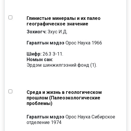
Глинистые минералы и их палео
географическое значение
Зохиогч:
Зхус И.Д.
Гаралтын мэдээ
Орос Наука 1966
Шифр:
26.3 З-11.
Номын сан:
Эрдэм шинжилгээний фонд (1).
Среда и жизнь в геологическом
прошлом (Палеоэкологические
проблемы)
Гаралтын мэдээ
Орос Наука Сибирское
отделение 1974