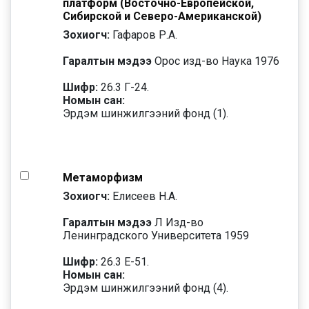
платформ (Восточно-Европейской,
Сибирской и Северо-Американской)
Зохиогч:
Гафаров Р.А.
Гаралтын мэдээ
Орос изд-во Наука 1976
Шифр:
26.3 Г-24.
Номын сан:
Эрдэм шинжилгээний фонд (1).
Метаморфизм
Зохиогч:
Елисеев Н.А.
Гаралтын мэдээ
Л Изд-во
Ленинградского Университета 1959
Шифр:
26.3 Е-51.
Номын сан:
Эрдэм шинжилгээний фонд (4).