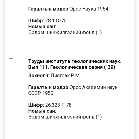
Гаралтын мэдээ
Орос Наука 1964
Шифр:
28.1 О-75.
Номын сан:
Эрдэм шинжилгээний фонд (1).
Труды института геологических наук.
Вып 111. Геологическая серия (¹39)
Зохиогч:
Пистрак.Р.М.
Гаралтын мэдээ
Орос Академии наук
СССР 1950
Шифр:
26.323 Г-78.
Номын сан:
Эрдэм шинжилгээний фонд (1).