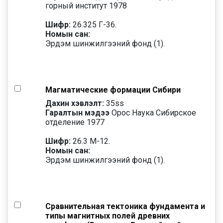
горный институт 1978
Шифр:
26.325 Г-36.
Номын сан:
Эрдэм шинжилгээний фонд (1).
Магматические формации Сибири
Дахин хэвлэлт:
35
ss
Гаралтын мэдээ
Орос Наука Сибирское
отделение 1977
Шифр:
26.3 М-12.
Номын сан:
Эрдэм шинжилгээний фонд (1).
Сравнительная тектоника фундамента и
типы магнитных полей древних