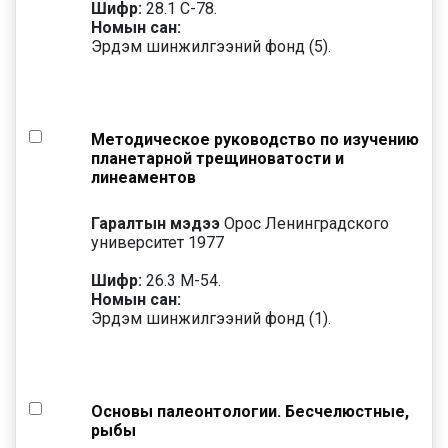
Шифр:
28.1 С-78.
Номын сан:
Эрдэм шинжилгээний фонд (5).
Методическое руководство по изучению
планетарной трещиноватости и
линеаментов
Гаралтын мэдээ
Орос Ленинградского
университет 1977
Шифр:
26.3 М-54.
Номын сан:
Эрдэм шинжилгээний фонд (1).
Основы палеонтологии. Бесчелюстные,
рыбы