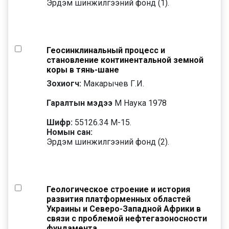
Эрдэм шинжилгээний фонд (1).
Геосинклинальный процесс и
становление континентальной земной
коры в тянь-шане
Зохиогч:
Макарычев Г.И.
Гаралтын мэдээ
М Наука 1978
Шифр:
55126.34 М-15.
Номын сан:
Эрдэм шинжилгээний фонд (2).
Геологическое строение и история
развития платформенных областей
Украины и Северо-Западной Африки в
связи с проблемой нефтегазоносности
фундамента