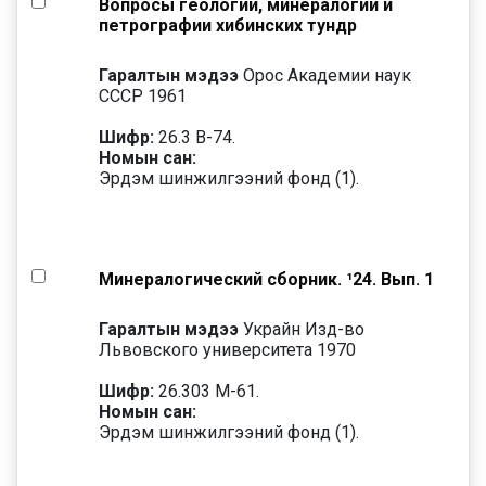
Вопросы геологии, минералогии и
петрографии хибинских тундр
Гаралтын мэдээ
Орос Академии наук
СССР 1961
Шифр:
26.3 В-74.
Номын сан:
Эрдэм шинжилгээний фонд (1).
Минералогический сборник. ¹24. Вып. 1
Гаралтын мэдээ
Украйн Изд-во
Львовского университета 1970
Шифр:
26.303 М-61.
Номын сан:
Эрдэм шинжилгээний фонд (1).