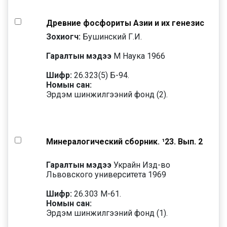
Древние фосфориты Азии и их генезис
Зохиогч:
Бушинский Г.И.
Гаралтын мэдээ
M Наука 1966
Шифр:
26.323(5) Б-94.
Номын сан:
Эрдэм шинжилгээний фонд (2).
Минералогический сборник. ¹23. Вып. 2
Гаралтын мэдээ
Украйн Изд-во
Львовского университета 1969
Шифр:
26.303 М-61.
Номын сан:
Эрдэм шинжилгээний фонд (1).