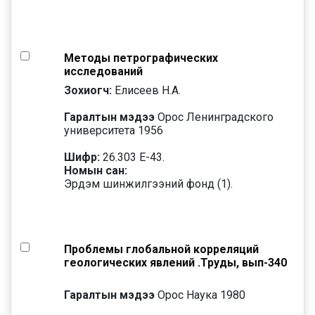
Методы петрографических
исследований
Зохиогч:
Елисеев Н.А.
Гаралтын мэдээ
Орос Ленинградского
университета 1956
Шифр:
26.303 Е-43.
Номын сан:
Эрдэм шинжилгээний фонд (1).
Проблемы глобальной корреляций
геологических явлений .Труды, вып-340
Гаралтын мэдээ
Орос Наука 1980