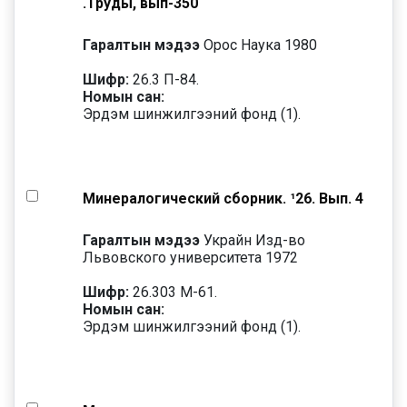
.Труды, вып-350
Гаралтын мэдээ
Орос Наука 1980
Шифр:
26.3 П-84.
Номын сан:
Эрдэм шинжилгээний фонд (1).
Минералогический сборник. ¹26. Вып. 4
Гаралтын мэдээ
Украйн Изд-во
Львовского университета 1972
Шифр:
26.303 М-61.
Номын сан:
Эрдэм шинжилгээний фонд (1).