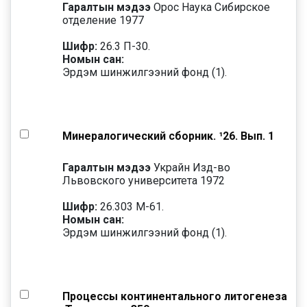
Гаралтын мэдээ
Орос Наука Сибирское
отделение 1977
Шифр:
26.3 П-30.
Номын сан:
Эрдэм шинжилгээний фонд (1).
Минералогический сборник. ¹26. Вып. 1
Гаралтын мэдээ
Украйн Изд-во
Львовского университета 1972
Шифр:
26.303 М-61.
Номын сан:
Эрдэм шинжилгээний фонд (1).
Процессы континентального литогенеза