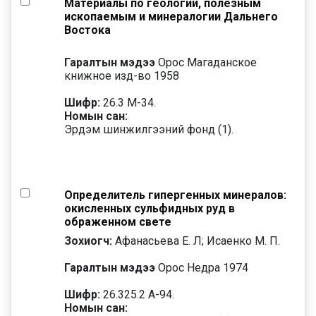
Материалы по геологии, полезным
ископаемым и минералогии Дальнего
Востока
Гаралтын мэдээ
Орос Магаданское
книжное изд-во 1958
Шифр:
26.3 М-34.
Номын сан:
Эрдэм шинжилгээний фонд (1).
Определитель гипергенных минералов:
окисленных сульфидных руд в
ображенном свете
Зохиогч:
Афанасьева Е. Л; Исаенко М. П.
Гаралтын мэдээ
Орос Недра 1974
Шифр:
26.325.2 А-94.
Номын сан: