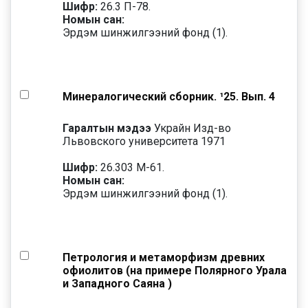
Шифр:
26.3 П-78.
Номын сан:
Эрдэм шинжилгээний фонд (1).
Минералогический сборник. ¹25. Вып. 4
Гаралтын мэдээ
Украйн Изд-во
Львовского университета 1971
Шифр:
26.303 М-61.
Номын сан:
Эрдэм шинжилгээний фонд (1).
Петрология и метаморфизм древних
офиолитов (на примере Полярного Урала
и Западного Саяна )