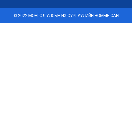
© 2022 МОНГОЛ УЛСЫН ИХ СУРГУУЛИЙН НОМЫН САН