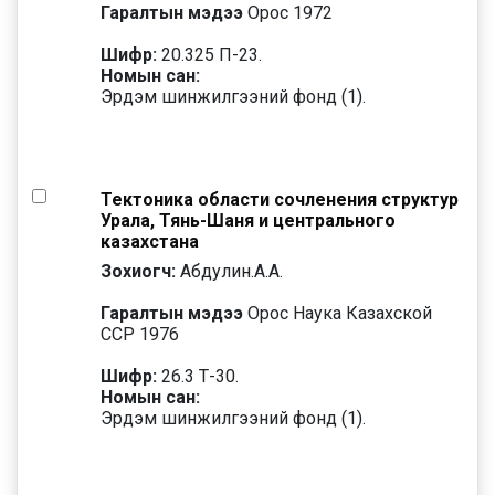
Гаралтын мэдээ
Орос 1972
Шифр:
20.325 П-23.
Номын сан:
Эрдэм шинжилгээний фонд (1).
Тектоника области сочленения структур
Урала, Тянь-Шаня и центрального
казахстана
Зохиогч:
Абдулин.А.А.
Гаралтын мэдээ
Орос Наука Казахской
ССР 1976
Шифр:
26.3 Т-30.
Номын сан:
Эрдэм шинжилгээний фонд (1).