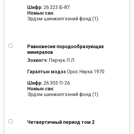
Шифр:
26.323 Б-87.
Номын сан:
Эрдэм шинжилгээний фонд (1).
Равновесия породообразующих
минералов
Зохиогч:
Перчук Л.Л.
Гаралтын мэдээ
Орос Наука 1970
Шифр:
26.303 П-26.
Номын сан:
Эрдэм шинжилгээний фонд (1).
Четвертичный период том 2