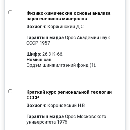
Физико-химические основы анализа
парагенезисов минералов
Зохиогч:
Коржинский Д.С.
Гаралтын мэдээ
Орос Академии наук
СССР 1957
Шифр:
26.3 К-66.
Номын сан:
Эрдэм шинжилгээний фонд (1).
Краткий курс региональной геологии
СССР
Зохиогч:
Короновский Н.В.
Гаралтын мэдээ
Орос Московского
университета 1976