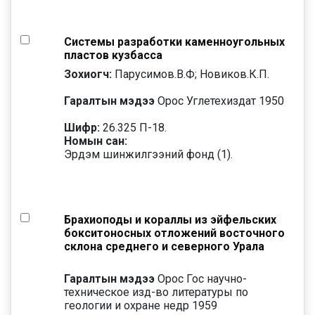
Системы разработки каменноугольных
пластов кузбасса
Зохиогч:
Парусимов.В.Ф; Новиков.К.П.
Гаралтын мэдээ
Орос Углетехиздат 1950
Шифр:
26.325 П-18.
Номын сан:
Эрдэм шинжилгээний фонд (1).
Брахиоподы и кораллы из эйфельских
бокситоносных отложений восточного
склона среднего и северного Урала
Гаралтын мэдээ
Орос Гос научно-
техническое изд-во литературы по
геологии и охране недр 1959