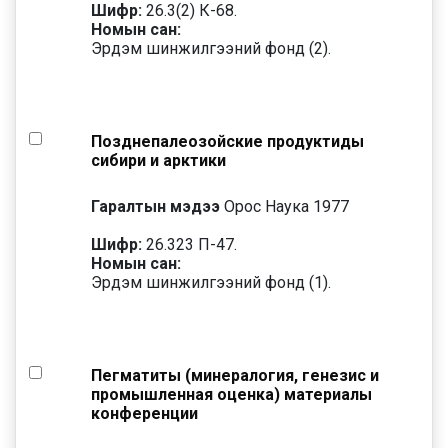
Шифр:
26.3(2) К-68.
Номын сан:
Эрдэм шинжилгээний фонд (2).
Позднепалеозойские продуктиды
сибири и арктики
Гаралтын мэдээ
Орос Наука 1977
Шифр:
26.323 П-47.
Номын сан:
Эрдэм шинжилгээний фонд (1).
Пегматиты (минералогия, генезис и
промышленная оценка) материалы
конференции