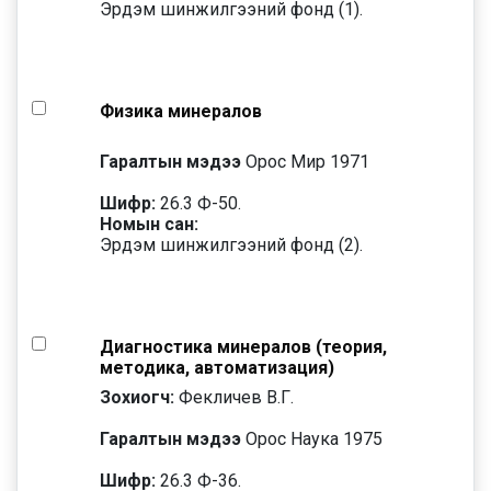
Эрдэм шинжилгээний фонд (1).
Физика минералов
Гаралтын мэдээ
Орос Мир 1971
Шифр:
26.3 Ф-50.
Номын сан:
Эрдэм шинжилгээний фонд (2).
Диагностика минералов (теория,
методика, автоматизация)
Зохиогч:
Фекличев В.Г.
Гаралтын мэдээ
Орос Наука 1975
Шифр:
26.3 Ф-36.