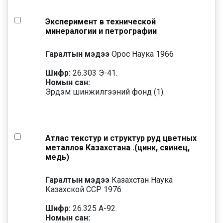
Эксперимент в технической
минералогии и петрографии
Гаралтын мэдээ
Орос Наука 1966
Шифр:
26.303 Э-41.
Номын сан:
Эрдэм шинжилгээний фонд (1).
Атлас текстур и структур руд цветных
металлов Казахстана .(цинк, свинец,
медь)
Гаралтын мэдээ
Казахстан Наука
Казахской ССР 1976
Шифр:
26.325 А-92.
Номын сан: