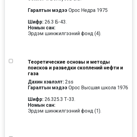
Гаралтын мэдээ
Орос Недра 1975
Шифр:
26.3 Б-43.
Номын сан:
Эрдэм шинжилгээний фонд (4).
Теоретические основы и методы
поисков и разведки скоплений нефти и
газа
Дахин хэвлэлт:
2
ss
Гаралтын мэдээ
Орос Высшая школа 1976
Шифр:
26.325.3 Т-33.
Номын сан:
Эрдэм шинжилгээний фонд (1).