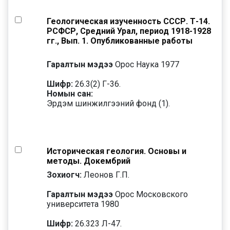
Геологическая изученность СССР. Т-14.
РСФСР, Средний Урал, период 1918-1928
гг., Вып. 1. Опубликованные работы
Гаралтын мэдээ
Орос Наука 1977
Шифр:
26.3(2) Г-36.
Номын сан:
Эрдэм шинжилгээний фонд (1).
Историческая геология. Основы и
методы. Докембрий
Зохиогч:
Леонов Г.П.
Гаралтын мэдээ
Орос Московского
университета 1980
Шифр:
26.323 Л-47.