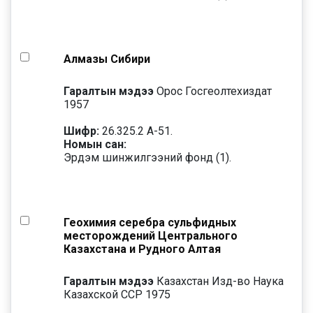
Алмазы Сибири
Гаралтын мэдээ
Орос Госгеолтехиздат
1957
Шифр:
26.325.2 А-51.
Номын сан:
Эрдэм шинжилгээний фонд (1).
Геохимия серебра сульфидных
месторождений Центрального
Казахстана и Рудного Алтая
Гаралтын мэдээ
Казахстан Изд-во Наука
Казахской ССР 1975