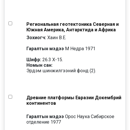
Региональная геотектоника Северная и
Южная Америка, Антарктида и Африка
Зохиогч:
Хаин В.Е.
Гаралтын мэдээ
М Недра 1971
Шифр:
26.3 Х-15.
Номын сан:
Эрдэм шинжилгээний фонд (2).
Древние платформы Евразии Докембрий
континентов
Гаралтын мэдээ
Орос Наука Сибирское
отделение 1977