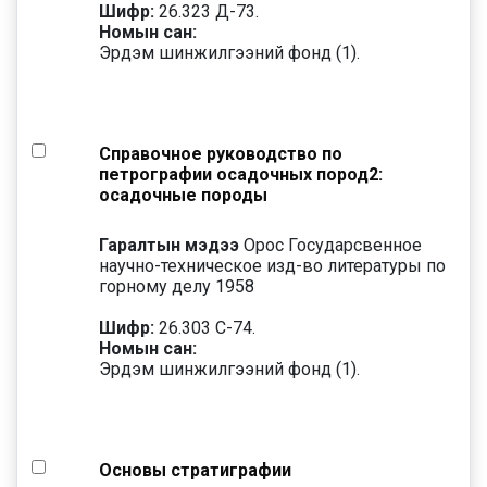
Шифр:
26.323 Д-73.
Номын сан:
Эрдэм шинжилгээний фонд (1).
Справочное руководство по
петрографии осадочных пород2:
осадочные породы
Гаралтын мэдээ
Орос Государсвенное
научно-техническое изд-во литературы по
горному делу 1958
Шифр:
26.303 С-74.
Номын сан:
Эрдэм шинжилгээний фонд (1).
Основы стратиграфии