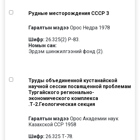
Рудные месторождения СССР 3
Гаралтын мэдээ
Орос Недра 1978
Шифр:
26.325(2) Р-83.
Номын сан:
Эрдэм шинжилгээний фонд (2).
Труды объединенной кустанайской
научной сессии посвященной проблемам
Тургайского регионально-
экономического комплекса
.Т-2.Геологическая секция
Гаралтын мэдээ
Орос Академии наук
Казахской ССР 1958
Шифр:
26.325 Т-78.