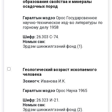
образования свойства и минералы
осадочных пород
Гаралтын мэдээ
Орос Государсвенное
научно-техническое изд-во литературы по
горному делу 1958
Шифр:
26.303 С-74.
Номын сан:
Эрдэм шинжилгээний фонд (1).
Геологический возраст ископаемого
человека
Зохиогч:
Иванова И.К.
Гаралтын мэдээ
Орос Наука 1965
Шифр:
26.323 И-21.
Номын сан:
Эрдэм шинжилгээний фонд (2).