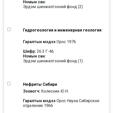
Номын сан:
Эрдэм шинжилгээний фонд (2).
Гидрогеология и инженерная геология
Гаралтын мэдээ
Орос 1976
Шифр:
26.3 Г-46.
Номын сан:
Эрдэм шинжилгээний фонд (1).
Нефриты Сибири
Зохиогч:
Колесник Ю.Н.
Гаралтын мэдээ
Орос Наука Сибирское
отделение 1966