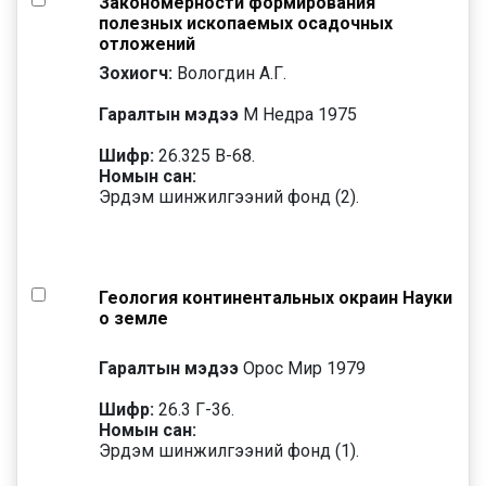
Закономерности формирования
полезных ископаемых осадочных
отложений
Зохиогч:
Вологдин А.Г.
Гаралтын мэдээ
М Недра 1975
Шифр:
26.325 В-68.
Номын сан:
Эрдэм шинжилгээний фонд (2).
Геология континентальных окраин Науки
о земле
Гаралтын мэдээ
Орос Мир 1979
Шифр:
26.3 Г-36.
Номын сан:
Эрдэм шинжилгээний фонд (1).