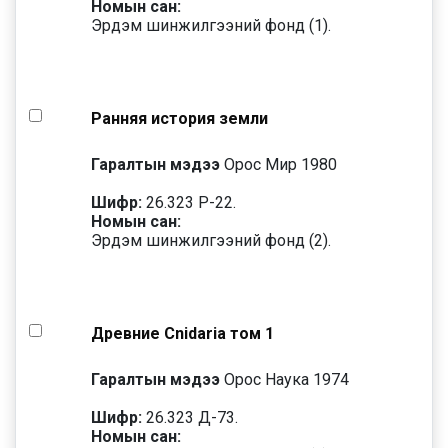
Номын сан:
Эрдэм шинжилгээний фонд (1).
Ранняя история земли
Гаралтын мэдээ
Орос Мир 1980
Шифр:
26.323 Р-22.
Номын сан:
Эрдэм шинжилгээний фонд (2).
Древние Cnidaria том 1
Гаралтын мэдээ
Орос Наука 1974
Шифр:
26.323 Д-73.
Номын сан: