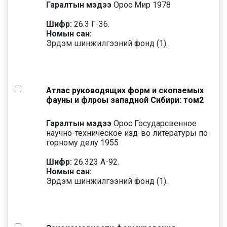
Гаралтын мэдээ
Орос Мир 1978
Шифр:
26.3 Г-36.
Номын сан:
Эрдэм шинжилгээний фонд (1).
Атлас руководящих форм и скопаемых
фауны и флроы западной Сибири: том2
Гаралтын мэдээ
Орос Государсвенное
научно-техническое изд-во литературы по
горному делу 1955
Шифр:
26.323 А-92.
Номын сан:
Эрдэм шинжилгээний фонд (1).