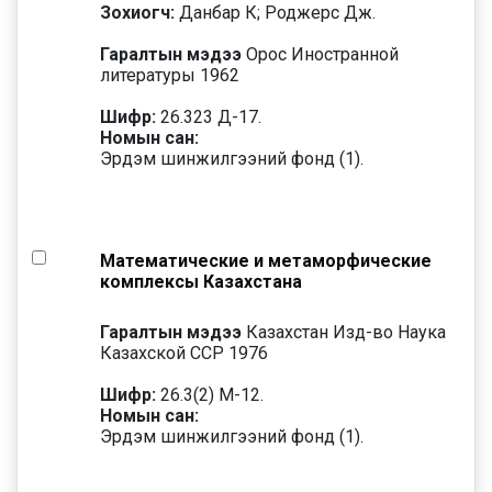
Зохиогч:
Данбар К; Роджерс Дж.
Гаралтын мэдээ
Орос Иностранной
литературы 1962
Шифр:
26.323 Д-17.
Номын сан:
Эрдэм шинжилгээний фонд (1).
Математические и метаморфические
комплексы Казахстана
Гаралтын мэдээ
Казахстан Изд-во Наука
Казахской ССР 1976
Шифр:
26.3(2) М-12.
Номын сан:
Эрдэм шинжилгээний фонд (1).