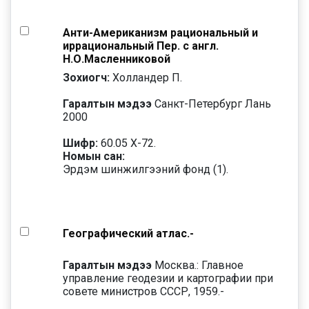
Анти-Американизм рациональный и
иррациональный Пер. с англ.
Н.О.Масленниковой
Зохиогч:
Холландер П.
Гаралтын мэдээ
Санкт-Петербург Лань
2000
Шифр:
60.05 Х-72.
Номын сан:
Эрдэм шинжилгээний фонд (1).
Географический атлас.-
Гаралтын мэдээ
Москва.: Главное
управление геодезии и картографии при
совете министров СССР, 1959.-