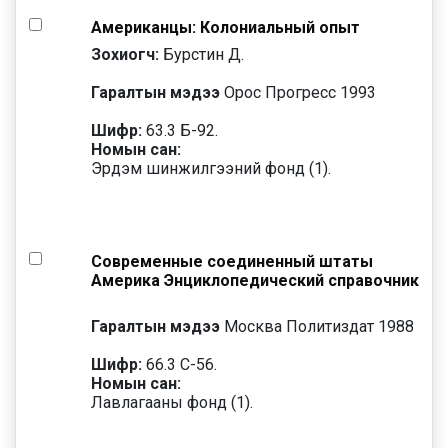
Американцы: Колониальный опыт
Зохиогч:
Бурстин Д.
Гаралтын мэдээ
Орос Прогресс 1993
Шифр:
63.3 Б-92.
Номын сан:
Эрдэм шинжилгээний фонд (1).
Современные соединенный штаты
Америка Энциклопедический справочник
Гаралтын мэдээ
Москва Политиздат 1988
Шифр:
66.3 С-56.
Номын сан:
Лавлагааны фонд (1).