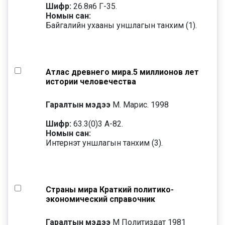
Шифр:
26.8я6 Г-35.
Номын сан:
Байгалийн ухааны уншлагын танхим (1).
Атлас древнего мира.5 миллионов лет
истории человечества
Гаралтын мэдээ
М. Марис. 1998
Шифр:
63.3(0)3 A-82.
Номын сан:
Интернэт уншлагын танхим (3).
Страны мира Краткий политико-
экономический справочник
Гаралтын мэдээ
М Политиздат 1981