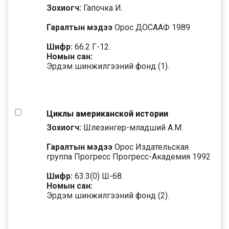
Зохиогч:
Гапочка И.
Гаралтын мэдээ
Орос ДОСААФ 1989
Шифр:
66.2 Г-12.
Номын сан:
Эрдэм шинжилгээний фонд (1).
Циклы американской истории
Зохиогч:
Шлезингер-младший А.М.
Гаралтын мэдээ
Орос Издательская
группа Прогресс Прогресс-Академия 1992
Шифр:
63.3(0) Ш-68.
Номын сан:
Эрдэм шинжилгээний фонд (2).