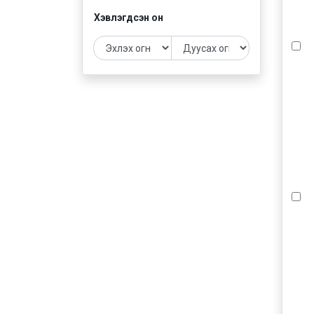
Хэвлэгдсэн он