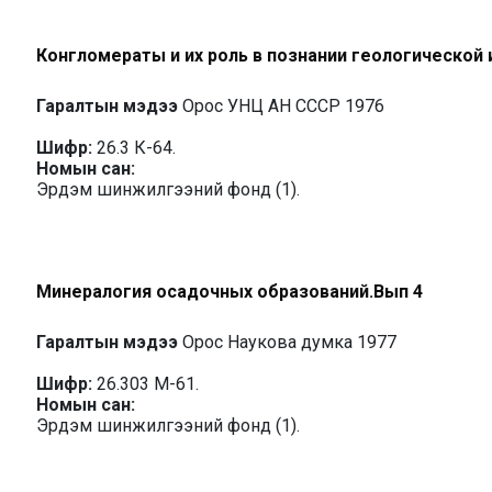
Конгломераты и их роль в познании геологической 
Гаралтын мэдээ
Орос УНЦ АН СССР 1976
Шифр:
26.3 К-64.
Номын сан:
Эрдэм шинжилгээний фонд (1).
Минералогия осадочных образований.Вып 4
Гаралтын мэдээ
Орос Наукова думка 1977
Шифр:
26.303 М-61.
Номын сан:
Эрдэм шинжилгээний фонд (1).