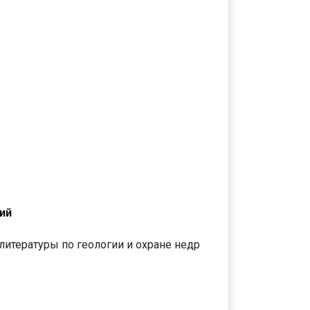
ий
литературы по геологии и охране недр