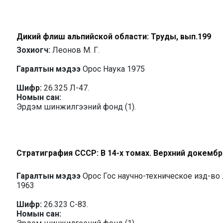
Дикий флиш альпийской области: Труды, вып.199
Зохиогч:
Леонов М. Г.
Гаралтын мэдээ
Орос Наука 1975
Шифр:
26.325 Л-47.
Номын сан:
Эрдэм шинжилгээний фонд (1).
Стратиграфия СССР: В 14-х томах. Верхний докембр
Гаралтын мэдээ
Орос Гос научно-техническое изд-во 
1963
Шифр:
26.323 С-83.
Номын сан: