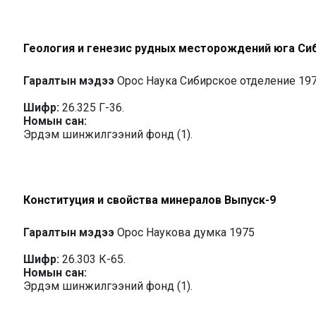
Геология и генезис рудных месторождений юга Си
Гаралтын мэдээ
Орос Наука Сибирское отделение 19
Шифр:
26.325 Г-36.
Номын сан:
Эрдэм шинжилгээний фонд (1).
Конституция и свойства минералов Выпуск-9
Гаралтын мэдээ
Орос Наукова думка 1975
Шифр:
26.303 К-65.
Номын сан:
Эрдэм шинжилгээний фонд (1).