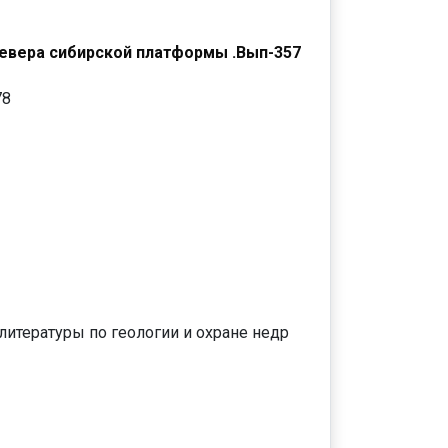
севера сибирской платформы .Вып-357
78
литературы по геологии и охране недр