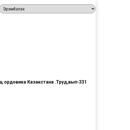
 ордовика Казакстана .Труд,вып-331