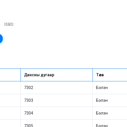
ISBD:
Дансны дугаар
Төлөв
7302
Бэлэн
7303
Бэлэн
7304
Бэлэн
7305
Бэлэн