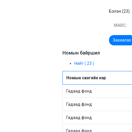
Бэлэн (23).
MARC:
Захиалах
Номын байршил
Нийт ( 23 )
Номын сангийн нэр
Гадаад фонд
Гадаад фонд
Гадаад фонд
Гадаад фонд