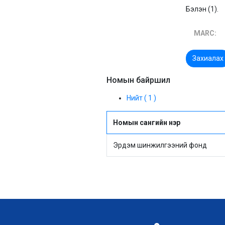
Бэлэн (1).
MARC:
Захиалах
Номын байршил
Нийт ( 1 )
Номын сангийн нэр
Эрдэм шинжилгээний фонд