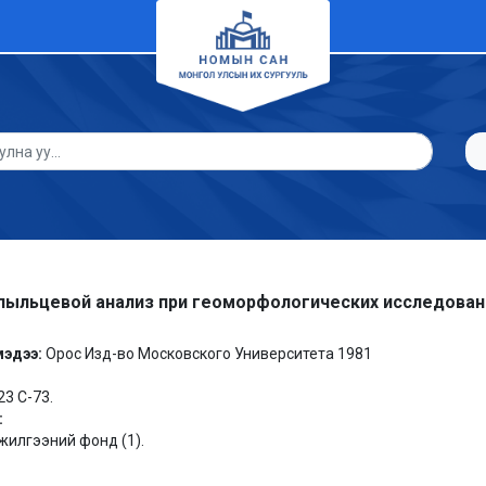
пыльцевой анализ при геоморфологических исследован
мэдээ:
Орос Изд-во Московского Университета 1981
23 С-73.
:
илгээний фонд (1).